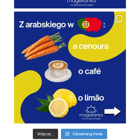
Więcej...
Obserwuj mnie