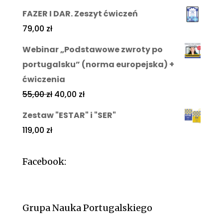
FAZER I DAR. Zeszyt ćwiczeń
79,00
zł
Webinar „Podstawowe zwroty po
portugalsku” (norma europejska) +
ćwiczenia
55,00
zł
40,00
zł
Zestaw "ESTAR" i "SER"
119,00
zł
Facebook:
Grupa Nauka Portugalskiego