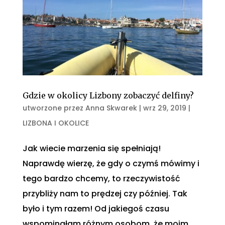
Gdzie w okolicy Lizbony zobaczyć delfiny?
utworzone przez
Anna Skwarek
|
wrz 29, 2019
|
LIZBONA I OKOLICE
Jak wiecie marzenia się spełniają!
Naprawdę wierzę, że gdy o czymś mówimy i
tego bardzo chcemy, to rzeczywistość
przybliży nam to prędzej czy później. Tak
było i tym razem! Od jakiegoś czasu
wspominałam różnym osobom, że moim