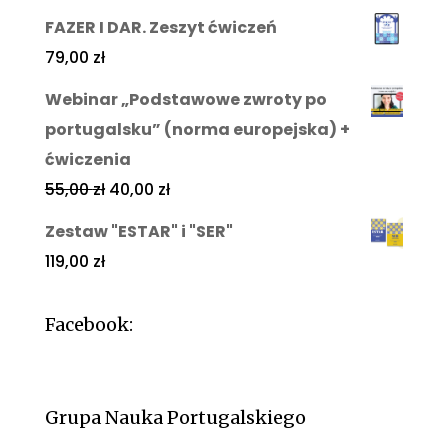
FAZER I DAR. Zeszyt ćwiczeń
79,00
zł
Webinar „Podstawowe zwroty po
portugalsku” (norma europejska) +
ćwiczenia
55,00
zł
40,00
zł
Zestaw "ESTAR" i "SER"
119,00
zł
Facebook:
Grupa Nauka Portugalskiego