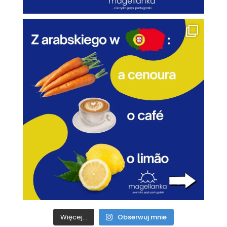
Więcej...
Obserwuj mnie