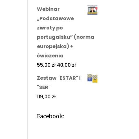
Webinar
„Podstawowe
zwroty po
portugalsku” (norma
europejska) +
ćwiczenia
55,00
zł
40,00
zł
Zestaw "ESTAR" i
"SER"
119,00
zł
Facebook: