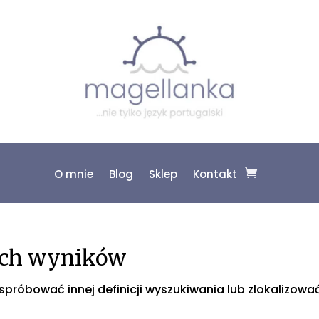
O mnie
Blog
Sklep
Kontakt
ych wyników
 spróbować innej definicji wyszukiwania lub zlokalizowa