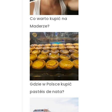
Co warto kupić na
Maderze?
Gdzie w Polsce kupić
pastéis de nata?