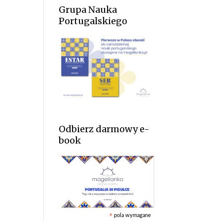
Grupa Nauka
Portugalskiego
Odbierz darmowy e-
book
pola wymagane
*