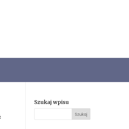
Szukaj wpisu
ć