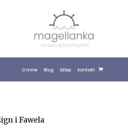
O mnie
Blog
Sklep
Kontakt
ign i Fawela