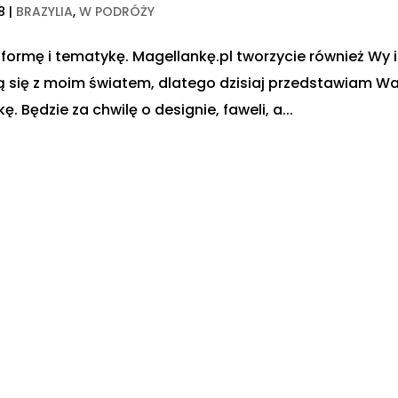
8
|
BRAZYLIA
,
W PODRÓŻY
 formę i tematykę. Magellankę.pl tworzycie również Wy i
ą się z moim światem, dlatego dzisiaj przedstawiam 
. Będzie za chwilę o designie, faweli, a...