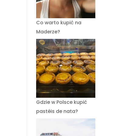
Co warto kupić na
Maderze?
Gdzie w Polsce kupić
pastéis de nata?