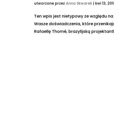
utworzone przez
Anna Skwarek
|
kwi 13, 201
Ten wpis jest nietypowy ze względu na
Wasze doświadczenia, które przenikaj
Rafaellę Thomé, brazylijską projektantkę