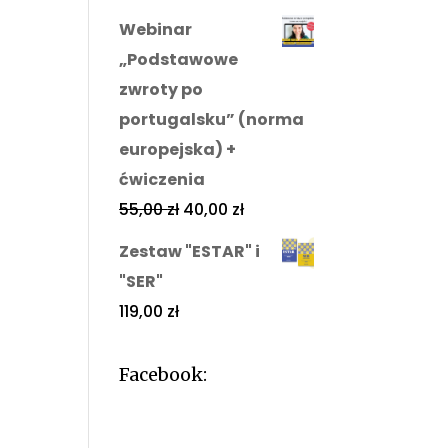
Webinar
„Podstawowe
zwroty po
portugalsku” (norma
europejska) +
ćwiczenia
55,00
zł
40,00
zł
Zestaw "ESTAR" i
"SER"
119,00
zł
Facebook: