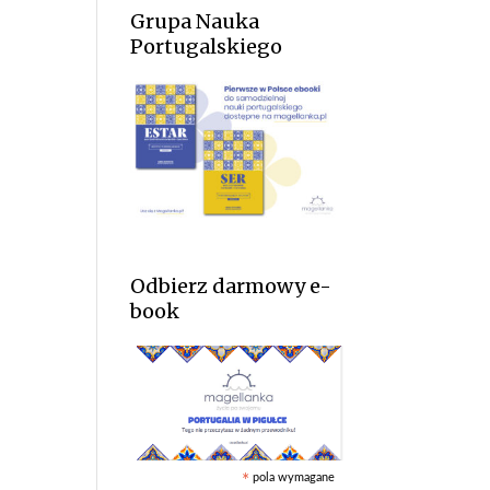
Grupa Nauka
Portugalskiego
Odbierz darmowy e-
book
pola wymagane
*