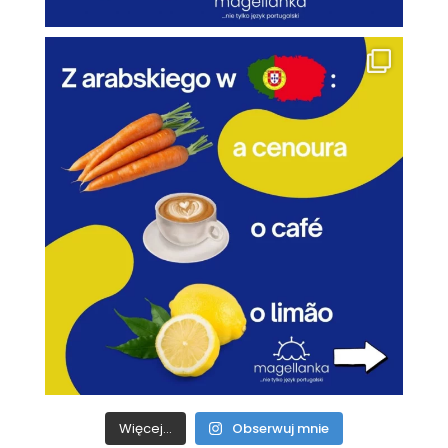
Więcej...
Obserwuj mnie