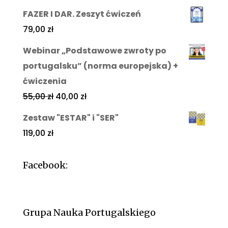
FAZER I DAR. Zeszyt ćwiczeń
79,00
zł
Webinar „Podstawowe zwroty po
portugalsku” (norma europejska) +
ćwiczenia
55,00
zł
40,00
zł
Zestaw "ESTAR" i "SER"
119,00
zł
Facebook:
Grupa Nauka Portugalskiego