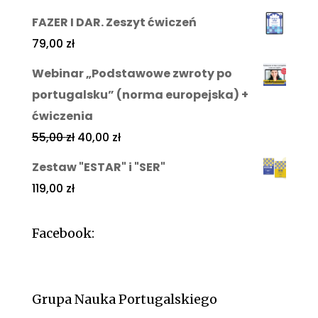
FAZER I DAR. Zeszyt ćwiczeń
79,00
zł
Webinar „Podstawowe zwroty po
portugalsku” (norma europejska) +
ćwiczenia
55,00
zł
40,00
zł
Zestaw "ESTAR" i "SER"
119,00
zł
Facebook:
Grupa Nauka Portugalskiego