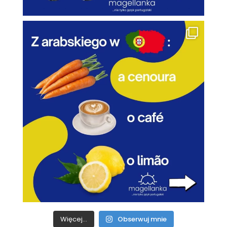
Więcej...
Obserwuj mnie