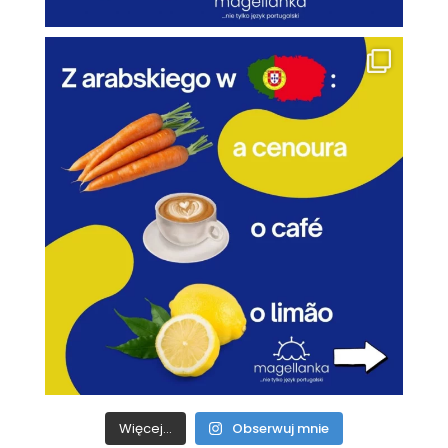
Więcej...
Obserwuj mnie