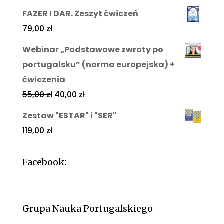
FAZER I DAR. Zeszyt ćwiczeń
79,00
zł
Webinar „Podstawowe zwroty po
portugalsku” (norma europejska) +
ćwiczenia
55,00
zł
40,00
zł
Zestaw "ESTAR" i "SER"
119,00
zł
Facebook:
Grupa Nauka Portugalskiego