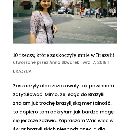
10 rzeczy, które zaskoczyły mnie w Brazylii
utworzone przez
Anna Skwarek
|
wrz 17, 2018
|
BRAZYLIA
Zaskoczyły albo zszokowały tak powinnam
zatytułować. Mimo, że lecąc do Brazylii
znałam już trochę brazylijską mentalność,
to dopiero tam odkryłam jak bardzo mogę
się jeszcze zdziwić. Zapraszam Was więc w
świat brazylijskich niespodzianek, a dla