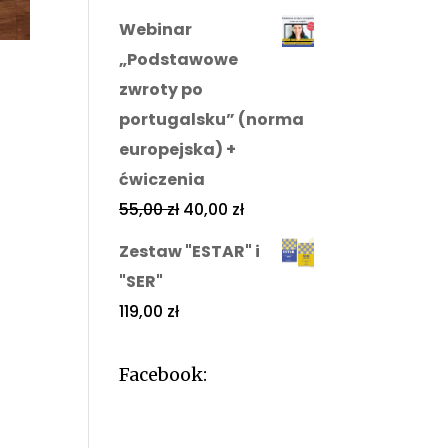
Webinar
„Podstawowe
zwroty po
portugalsku” (norma
europejska) +
ćwiczenia
55,00
zł
40,00
zł
Zestaw "ESTAR" i
"SER"
119,00
zł
Facebook: