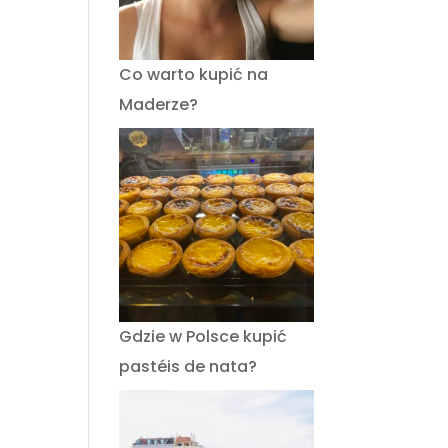
Co warto kupić na
Maderze?
Gdzie w Polsce kupić
pastéis de nata?