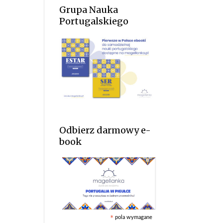
Grupa Nauka
Portugalskiego
Odbierz darmowy e-
book
pola wymagane
*