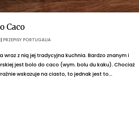
do Caco
|
PRZEPISY PORTUGALIA
wraz z nią jej tradycyjna kuchnia. Bardzo znanym i
iej jest bolo do caco (wym. bolu du kaku). Chociaż
źnie wskazuje na ciasto, to jednak jest to...