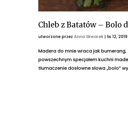
Chleb z Batatów – Bolo 
utworzone przez
Anna Skwarek
|
lis 12, 2019
Madera do mnie wraca jak bumerang, a 
powszechnym specjałem kuchni madersk
tłumaczenie dosłowne słowa „bolo” wyra