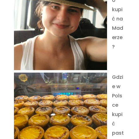
o
kupi
ć na
Mad
erze
?
Gdzi
e w
Pols
ce
kupi
ć
past