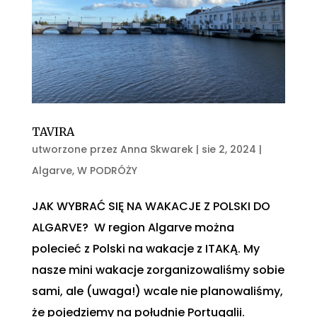
TAVIRA
utworzone przez
Anna Skwarek
|
sie 2, 2024
|
Algarve
,
W PODRÓŻY
JAK WYBRAĆ SIĘ NA WAKACJE Z POLSKI DO
ALGARVE? W region Algarve można
polecieć z Polski na wakacje z ITAKĄ. My
nasze mini wakacje zorganizowaliśmy sobie
sami, ale (uwaga!) wcale nie planowaliśmy,
że pojedziemy na południe Portugalii.