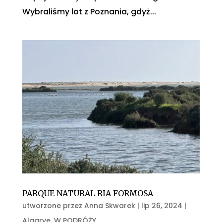
Wybraliśmy lot z Poznania, gdyż...
PARQUE NATURAL RIA FORMOSA
utworzone przez
Anna Skwarek
|
lip 26, 2024
|
Algarve
,
W PODRÓŻY