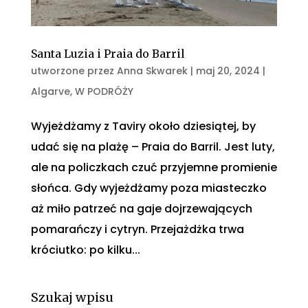
Santa Luzia i Praia do Barril
utworzone przez
Anna Skwarek
|
maj 20, 2024
|
Algarve
,
W PODRÓŻY
Wyjeżdżamy z Taviry około dziesiątej, by
udać się na plażę – Praia do Barril. Jest luty,
ale na policzkach czuć przyjemne promienie
słońca. Gdy wyjeżdżamy poza miasteczko
aż miło patrzeć na gaje dojrzewających
pomarańczy i cytryn. Przejażdżka trwa
króciutko: po kilku...
Szukaj wpisu