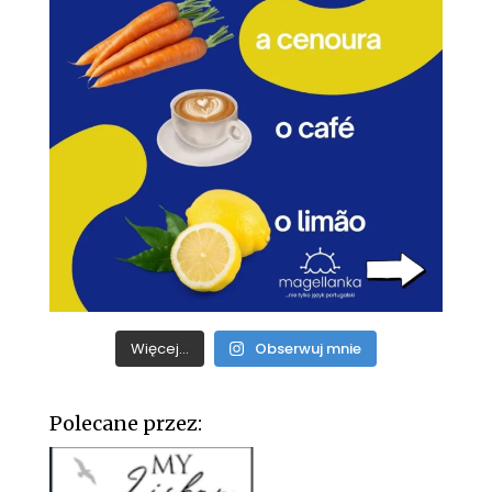
Więcej...
Obserwuj mnie
Polecane przez: