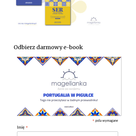
Odbierz darmowy e-book
pola wymagane
*
*
Imię