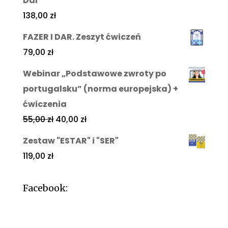
Dar”
138,00
zł
FAZER I DAR. Zeszyt ćwiczeń
79,00
zł
Webinar „Podstawowe zwroty po
portugalsku” (norma europejska) +
ćwiczenia
55,00
zł
40,00
zł
Zestaw "ESTAR" i "SER"
119,00
zł
Facebook: