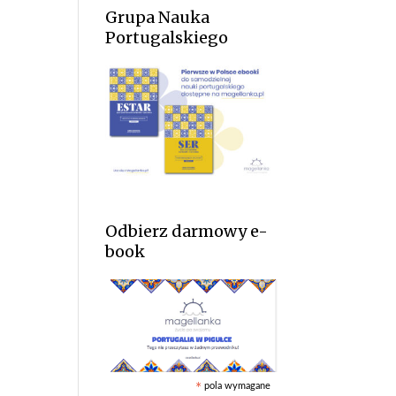
Grupa Nauka
Portugalskiego
Odbierz darmowy e-
book
pola wymagane
*