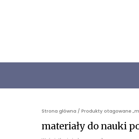
Strona główna
/ Produkty otagowane „ma
materiały do nauki p