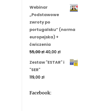
Webinar
„Podstawowe
zwroty po
portugalsku” (norma
europejska) +
ćwiczenia
55,00
zł
40,00
zł
Zestaw "ESTAR" i
"SER"
119,00
zł
Facebook: