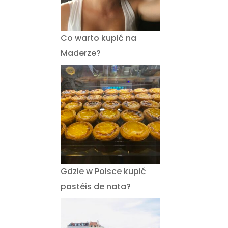
Co warto kupić na
Maderze?
Gdzie w Polsce kupić
pastéis de nata?